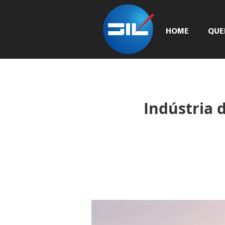
HOME
QUE
Indústria 