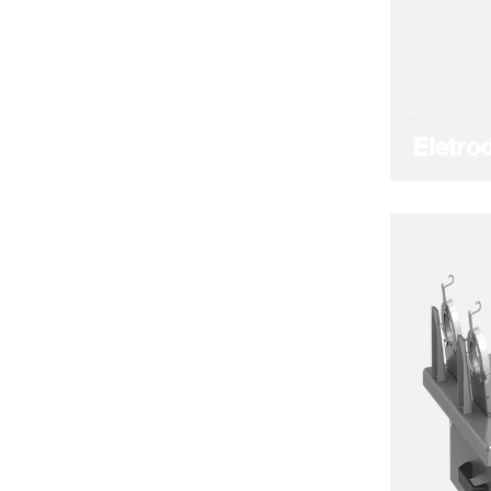
Eletro