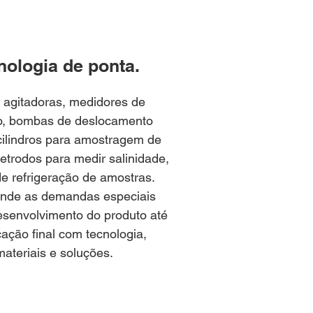
nologia de ponta.
agitadoras, medidores de
o, bombas de deslocamento
 cilindros para amostragem de
letrodos para medir salinidade,
e refrigeração de amostras.
ende as demandas especiais
esenvolvimento do produto até
cação final
com tecnologia,
materiais e soluções.