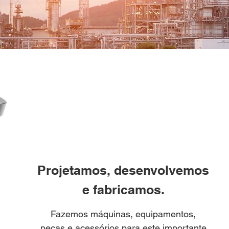
Projetamos, desenvolvemos
e fabricamos.
Fazemos máquinas, equipamentos,
peças e acessórios para este importante