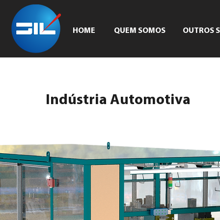
HOME
QUEM SOMOS
OUTROS S
Indústria Automotiva