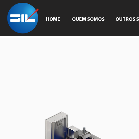
HOME
QUEM SOMOS
OUTROS S