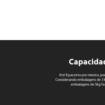
Capacida
Até 8 pacotes por minuto, por
Considerando embalagens de 3 kg
embalagens de 5kg faz