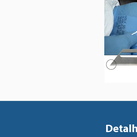
Detalh